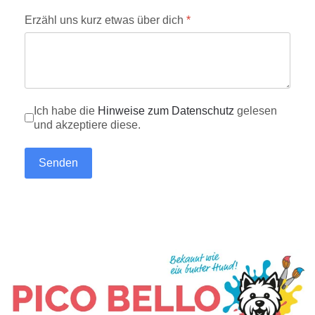
Erzähl uns kurz etwas über dich
*
DSGVO
Ich habe die
Hinweise zum Datenschutz
*
gelesen
und akzeptiere diese.
Senden