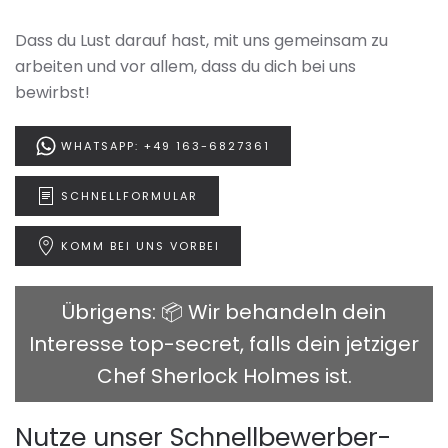
Dass du Lust darauf hast, mit uns gemeinsam zu
arbeiten und vor allem, dass du dich bei uns
bewirbst!
WHATSAPP: +49 163-6827361
SCHNELLFORMULAR
KOMM BEI UNS VORBEI
Übrigens: 📦 Wir behandeln dein
Interesse top-secret, falls dein jetziger
Chef Sherlock Holmes ist.
Nutze unser Schnellbewerber-