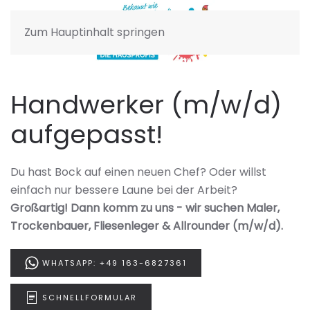
Zum Hauptinhalt springen
Handwerker (m/w/d)
aufgepasst!
Du hast Bock auf einen neuen Chef? Oder willst
einfach nur bessere Laune bei der Arbeit?
Großartig! Dann komm zu uns - wir suchen Maler,
Trockenbauer, Fliesenleger & Allrounder (m/w/d).
WHATSAPP: +49 163-6827361
SCHNELLFORMULAR