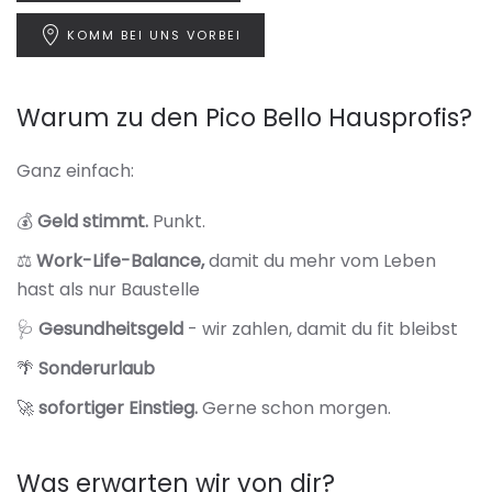
KOMM BEI UNS VORBEI
Warum zu den Pico Bello Hausprofis?
Ganz einfach:
💰
Geld stimmt.
Punkt.
⚖️
Work-Life-Balance,
damit du mehr vom Leben
hast als nur Baustelle
🩺
Gesundheitsgeld
- wir zahlen, damit du fit bleibst
🌴
Sonderurlaub
🚀
sofortiger Einstieg.
Gerne schon morgen.
Was erwarten wir von dir?