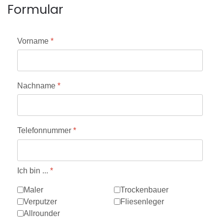
Formular
Vorname
*
Nachname
*
Telefonnummer
*
Ich bin ...
*
Maler
Trockenbauer
Verputzer
Fliesenleger
Allrounder