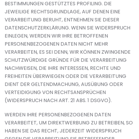
BESTIMMUNGEN GESTÜTZTES PROFILING. DIE
JEWEILIGE RECHTSGRUNDLAGE, AUF DENEN EINE
VERARBEITUNG BERUHT, ENTNEHMEN SIE DIESER
DATENSCHUTZERKLÄRUNG. WENN SIE WIDERSPRUCH
EINLEGEN, WERDEN WIR IHRE BETROFFENEN
PERSONENBEZOGENEN DATEN NICHT MEHR
VERARBEITEN, ES SEI DENN, WIR KÖNNEN ZWINGENDE
SCHUTZWÜRDIGE GRÜNDE FÜR DIE VERARBEITUNG
NACHWEISEN, DIE IHRE INTERESSEN, RECHTE UND
FREIHEITEN ÜBERWIEGEN ODER DIE VERARBEITUNG
DIENT DER GELTENDMACHUNG, AUSÜBUNG ODER
VERTEIDIGUNG VON RECHTSANSPRÜCHEN
(WIDERSPRUCH NACH ART. 21 ABS. 1 DSGVO).
WERDEN IHRE PERSONENBEZOGENEN DATEN
VERARBEITET, UM DIREKTWERBUNG ZU BETREIBEN, SO
HABEN SIE DAS RECHT, JEDERZEIT WIDERSPRUCH
GEGEN DIE VERARBEITUNG SIE BETREFFENDER